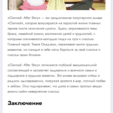
«Clannad: After Story» — это продолжение популярного аниме
«Clannad», которое фокусируется на взрослой жизни главных
героев после окончания школы. Здесь затрагиваются темы
брака, семейной жизни, воспитания детей и трудностей, с
которыми сталкиваются молодые люди на пути к счастью.
Главный герой, Томоя Окадзаки, переживает много трудных
моментов, но находит в себе силы бороться за своё счастье и
счастье своих близких.
«Clannad: After Story» отличается глубокой эмоциональной
составляющей и заставляет задуматься о важности семьи и
поддержке в трудные моменты. Это аниме вызывает слёзы и
радость одновременно, погружая зрителя в мир, полный любви
и заботы. Оно подчеркивает, что даже в самых простых вещах
можно найти невероятное счастье.
Заключение