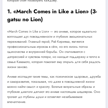
которые стоит посмотреть каждому.
1. «March Comes in Like a Lion» (3-
gatsu no Lion)
«March Comes in Like a Lion» — это аниме, которое идеально
воплощает дух повседневности и глубоких эмоциональных
переживаний. Главный герой, Рэй Кирияма, является
профессиональным игроком в сёги, но его жизнь полна
одиночества и внутренней борьбы. Он сталкивается с
депрессией и чувством потери, но находит поддержку и тепло в
семье Кавамото, которая помогает ему открыть для себя радость
жизни заново.
Аниме исследует такие темы, как психическое здоровье, дружба
и саморазвитие, показывая, что даже в повседневной жизни
можно найти смысл и красоту. Богатые визуальные образы и
глубокие диалоги делают это аниме настоящим шедевром. Оно
трогает до глубины души и оставляет незабываемое
впечатление.