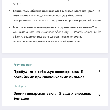
жизни.
Какие темы обычно поднимаются в аниме этого жанра?
— В
таких аниме часто поднимаются темы дружбы, семьи,
саморазвития, психического здоровья и простых радостей жизни.
Есть ли в жанре повседневность драматические аниме?
—
Да, такие аниме, как «Clannad: After Story» и «March Comes in Like
a Lion», содержат глубокие драматические элементы,
заставляющие задуматься о жизни и её ценностях.
Previous post
Пробудите в себе дух авантюризма: 5
российских приключенческих фильмов
Next post
Звенит январская вьюга: 5 самых снежных
фильмов